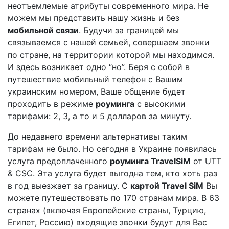
неотъемлемые атрибуты современного мира. Не
можем мы представить нашу жизнь и без
мобильной связи
. Будучи за границей мы
связываемся с нашей семьей, совершаем звонки
по стране, на территории которой мы находимся.
И здесь возникает одно “но”. Беря с собой в
путешествие мобильный телефон с Вашим
украинским номером, Ваше общение будет
проходить в режиме
роуминга
с высокими
тарифами: 2, 3, а то и 5 долларов за минуту.
До недавнего времени альтернативы таким
тарифам не было. Но сегодня в Украине появилась
услуга предоплаченного
роуминга TravelSiM
от UTT
& CSC. Эта услуга будет выгодна тем, кто хоть раз
в год выезжает за границу. С
картой Travel SiM
Вы
можете путешествовать по 170 странам мира. В 63
странах (включая Европейские страны, Турцию,
Египет, Россию) входящие звонки будут для Вас