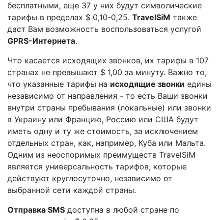
бесплатными, еще 37 у них будут символические
тарифы в пределах $ 0,10-0,25.
TravelSiM
также
даст Вам возможность воспользоваться услугой
GPRS-Интернета
.
Что касается исходящих звонков, их тарифы в 107
странах не превышают $ 1,00 за минуту. Важно то,
что указанные тарифы на
исходящие звонки
едины
независимо от направления - то есть Ваши звонки
внутри страны пребывания (локальные) или звонки
в Украину или Францию, Россию или США будут
иметь одну и ту же стоимость, за исключением
отдельных стран, как, например, Куба или Мальта.
Одним из неоспоримых преимуществ TravelSiM
является универсальность тарифов, которые
действуют круглосуточно, независимо от
выбранной сети каждой страны.
Отправка SMS
доступна в любой стране по