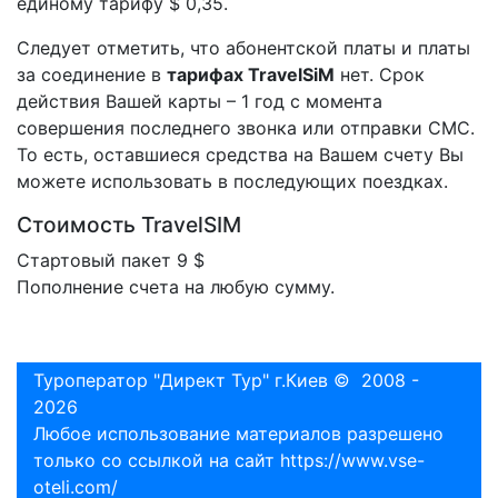
единому тарифу $ 0,35.
Следует отметить, что абонентской платы и платы
за соединение в
тарифах TravelSiM
нет. Срок
действия Вашей карты – 1 год с момента
совершения последнего звонка или отправки СМС.
То есть, оставшиеся средства на Вашем счету Вы
можете использовать в последующих поездках.
Стоимость TravelSIM
Стартовый пакет 9 $
Пополнение счета на любую сумму.
Туроператор "Директ Тур" г.Киев © 2008 -
2026
Любое использование материалов разрешено
только со ссылкой на сайт
https://www.vse-
oteli.com/