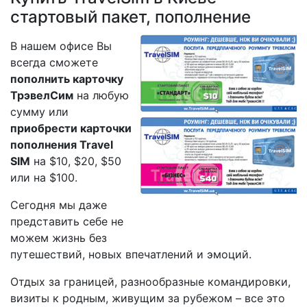
стартовый пакет, пополнение
В нашем офисе Вы
всегда сможете
пополнить карточку
ТрэвелСим
на любую
сумму или
приобрести карточки
пополнения Travel
SIM
на $10, $20, $50
или на $100.
Сегодня мы даже
представить себе не
можем жизнь без
путешествий, новых впечатлений и эмоций.
Отдых за границей, разнообразные командировки,
визиты к родным, живущим за рубежом – все это