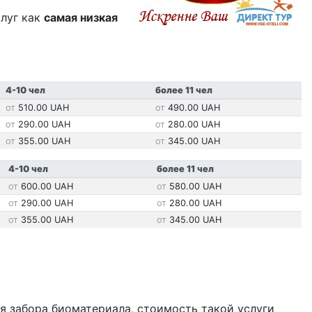
слуг как
самая низкая
4-10 чел
более 11 чел
510.00 UAH
490.00 UAH
290.00 UAH
280.00 UAH
355.00 UAH
345.00 UAH
4-10 чел
более 11 чел
600.00 UAH
580.00 UAH
290.00 UAH
280.00 UAH
355.00 UAH
345.00 UAH
я забора биоматериала, стоимость такой услуги