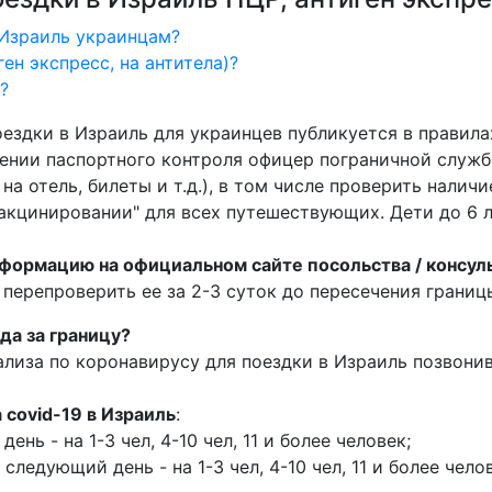
 Израиль украинцам?
ген экспресс, на антитела)?
?
оездки в Израиль для украинцев
публикуется в правила
ении паспортного контроля офицер пограничной служб
на отель, билеты и т.д.), в том числе проверить налич
кцинировании" для всех путешествующих. Дети до 6 лет
формацию на официальном сайте посольства / консул
 перепроверить ее за 2-3 суток до пересечения границ
зда за границу?
ализа по коронавирусу для поездки в Израиль позвон
 covid-19 в Израиль
:
ень - на 1-3 чел, 4-10 чел, 11 и более человек;
следующий день - на 1-3 чел, 4-10 чел, 11 и более чело