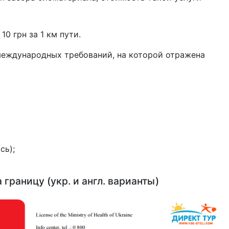
0 грн за 1 км пути.
международных требований, на которой отражена
сь);
границу (укр. и англ. варианты)