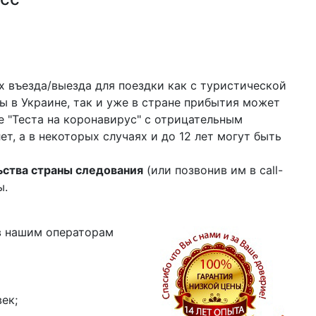
х въезда/выезда для поездки как с туристической
ы в Украине, так и уже в стране прибытия может
ие "Теста на коронавирус" с отрицательным
, а в некоторых случаях и до 12 лет могут быть
ьства страны следования
(или позвонив им в call-
ы.
ив нашим операторам
век;