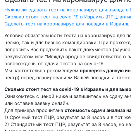
Нужно ли сдавать тест на коронавирус для въезда в
Сколько стоит тест на covid-19 в Израиль (ПРЦ, анти
Сделать тест на коронавирус для поездки в Израиль 
Условие обязательности теста на коронавирус для п
целью, так и для бизнес командировки. При прохожд
попросить Вас предъявить пакет документов (ваучер 
результатом или "Международное свидетельство о ва
освобождены от сдачи тестов на covid-19.
Мы настоятельно рекомендуем
проверять данную ин
центр) перед планированием Вашей поездки, а также
Сколько стоит тест на covid-19 в Израиль и для вые
Ознакомтесь с ценой ниже и запишитесь на сдачу ан
или оставив заявку онлайн.
Для примера просчитана
стоимость сдачи анализа на
1) Срочный тест ПЦР, результат за 8 часов и в тот же д
2) Стандартный тест ПЦР, результат за 8 часов, но на 