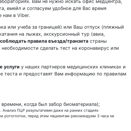
абораториях. Вам не нужно искать офис медцентра,
а, емейл и согласуем удобное для Вас время
нам в Viber.
вка или учеба за границей) или Ваш отпуск (пляжный
катания на лыжах, экскурсионный тур (авиа,
соблюдать правила въезда/транзита
страны
и необходимости сделать тест на коронавирус или
е услуги
у наших партнеров медицинских клиниках и
аче теста и предоставят Вам информацию по правилам
т времени, когда был забор биоматериала);
 Анализ ПЦР результативен даже на ранних стадиях
ли ротоглотки, перед этим пациентам рекомендуем 3 часа не