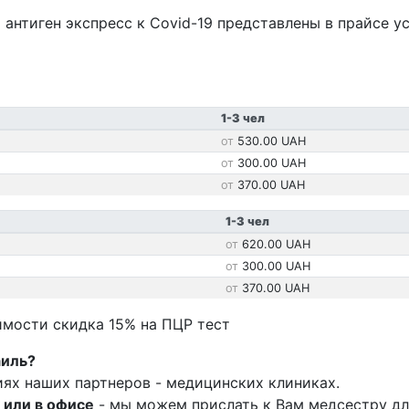
 антиген экспресс к Covid-19 представлены в прайсе у
1-3 чел
530.00 UAH
300.00 UAH
370.00 UAH
1-3 чел
620.00 UAH
300.00 UAH
370.00 UAH
оимости скидка 15% на ПЦР тест
аиль?
иях наших партнеров - медицинских клиниках.
 или в офисе
- мы можем прислать к Вам медсестру дл