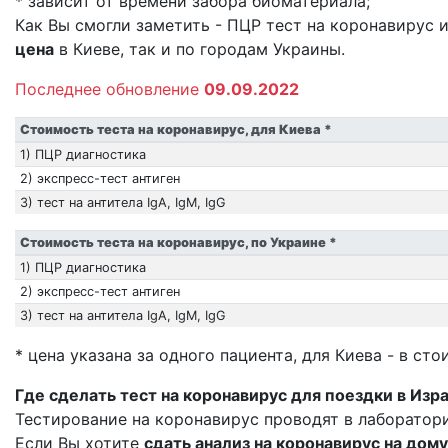
* зависит от времени забора биоматериала;
Как Вы смогли заметить - ПЦР тест на коронавирус и
цена
в Киеве, так и по городам Украины.
Последнее обновление
09.09.2022
Стоимость теста на коронавирус, для Киева *
1) ПЦР диагностика
2) экспресс-тест антиген
3) тест на антитела IgA, IgM, IgG
Стоимость теста на коронавирус, по Украине *
1) ПЦР диагностика
2) экспресс-тест антиген
3) тест на антитела IgA, IgM, IgG
* цена указана за одного пациента, для Киева - в ст
Где сделать тест на коронавирус для поездки в Изр
Тестирование на коронавирус проводят в лаборатор
Если Вы хотите
сдать анализ на коронавирус на дому