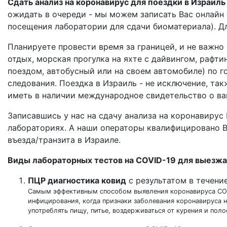
Сдать анализ на коронавирус для поездки в Израиль
ожидать в очереди - мы можем записать Вас онлайн 
посещения лаборатории для сдачи биоматериала). Для
Планируете провести время за границей, и не важно 
отдых, морская прогулка на яхте с дайвингом, рафти
поездом, автобусный или на своем автомобиле) по г
следования. Поездка в Израиль - не исключение, та
иметь в наличии международное свидетельство о ва
Записавшись у нас на сдачу анализа на коронавирус
лабораториях. А наши операторы квалифицировано Ва
въезда/транзита в Израиле.
Виды лабораторных тестов на COVID-19 для выезжа
ПЦР диагностика ковид
с результатом в течение
Самым эффективным способом выявления коронавируса COVID
инфицирования, когда признаки заболевания коронавируса н
употреблять пищу, питье, воздерживаться от курения и поло