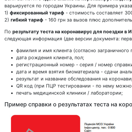
варьируется по городам Украины. Для примера указ
1)
фиксированный тариф
- стоимость составляет 300
2)
гибкий тариф
- 160 грн за вызов плюс дополнител
По
результату теста на коронавирус для поездки в 
следующая информация (две версии документа: перва
фамилия и имя клиента (согласно заграничного 
дата рождения клиента, пол;
регистрационный номер - серия / номер справки
дата и время взятия биоматериала - сдачи анали
результат и название обследования на коронави
QR код (при ПЦР тестировании - по нему можно
печать медицинской клиники / лаборатории;
Пример справки о результатах теста на коро