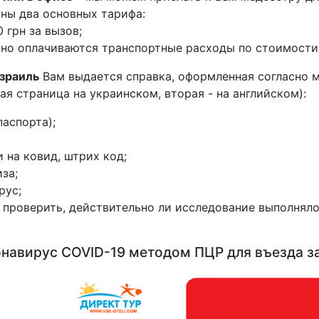
аны два основных тарифа:
 грн за вызов;
ьно оплачиваются транспортные расходы по стоимости 1
Израиль
Вам выдается справка, оформленная согласно 
я страница на украинском, вторая - на английском):
паспорта);
 на ковид, штрих код;
за;
рус;
 проверить, действительно ли исследование выполняло
навирус COVID-19 методом ПЦР для въезда за 