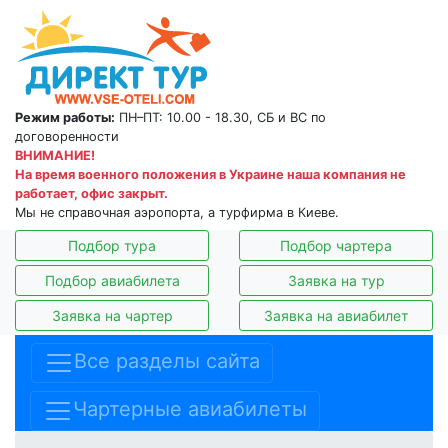
Режим работы:
ПН–ПТ: 10.00 - 18.30, СБ и ВС по
договоренности
ВНИМАНИЕ!
На время военного положения в Украине наша компания не
работает, офис закрыт.
Мы не справочная аэропорта, а турфирма в Киеве.
Подбор тура
Подбор чартера
Подбор авиабилета
Заявка на тур
Заявка на чартер
Заявка на авиабилет
Все разделы сайта
Чартерные авиабилеты