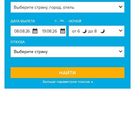
с... по...
ДАТА ВЫЛЕТА
НОЧЕЙ
ОТКУДА
НАЙТИ
Больше параметров поиска