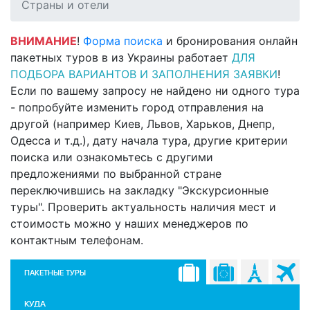
Страны и отели
ВНИМАНИЕ
!
Форма поиска
и бронирования онлайн
пакетных туров в из Украины работает
ДЛЯ
ПОДБОРА ВАРИАНТОВ И ЗАПОЛНЕНИЯ ЗАЯВКИ
!
Если по вашему запросу не найдено ни одного тура
- попробуйте изменить город отправления на
другой (например Киев, Львов, Харьков, Днепр,
Одесса и т.д.), дату начала тура, другие критерии
поиска или ознакомьтесь с другими
предложениями по выбранной стране
переключившись на закладку "Экскурсионные
туры". Проверить актуальность наличия мест и
стоимость можно у наших менеджеров по
контактным телефонам.
ПАКЕТНЫЕ ТУРЫ
КУДА