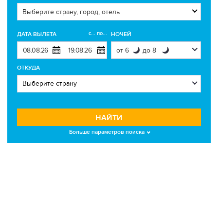
с... по...
ДАТА ВЫЛЕТА
НОЧЕЙ
ОТКУДА
НАЙТИ
Больше параметров поиска