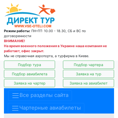
Режим работы:
ПН–ПТ: 10.00 - 18.30, СБ и ВС по
договоренности
ВНИМАНИЕ!
На время военного положения в Украине наша компания не
работает, офис закрыт.
Мы не справочная аэропорта, а турфирма в Киеве.
Подбор тура
Подбор чартера
Подбор авиабилета
Заявка на тур
Заявка на чартер
Заявка на авиабилет
Все разделы сайта
Чартерные авиабилеты