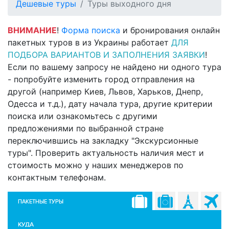
Дешевые туры
Туры выходного дня
ВНИМАНИЕ
!
Форма поиска
и бронирования онлайн
пакетных туров в из Украины работает
ДЛЯ
ПОДБОРА ВАРИАНТОВ И ЗАПОЛНЕНИЯ ЗАЯВКИ
!
Если по вашему запросу не найдено ни одного тура
- попробуйте изменить город отправления на
другой (например Киев, Львов, Харьков, Днепр,
Одесса и т.д.), дату начала тура, другие критерии
поиска или ознакомьтесь с другими
предложениями по выбранной стране
переключившись на закладку "Экскурсионные
туры". Проверить актуальность наличия мест и
стоимость можно у наших менеджеров по
контактным телефонам.
ПАКЕТНЫЕ ТУРЫ
КУДА