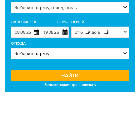
с... по...
ДАТА ВЫЛЕТА
НОЧЕЙ
ОТКУДА
НАЙТИ
Больше параметров поиска