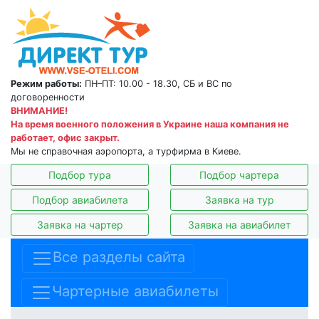
Режим работы:
ПН–ПТ: 10.00 - 18.30, СБ и ВС по
договоренности
ВНИМАНИЕ!
На время военного положения в Украине наша компания не
работает, офис закрыт.
Мы не справочная аэропорта, а турфирма в Киеве.
Подбор тура
Подбор чартера
Подбор авиабилета
Заявка на тур
Заявка на чартер
Заявка на авиабилет
Все разделы сайта
Чартерные авиабилеты