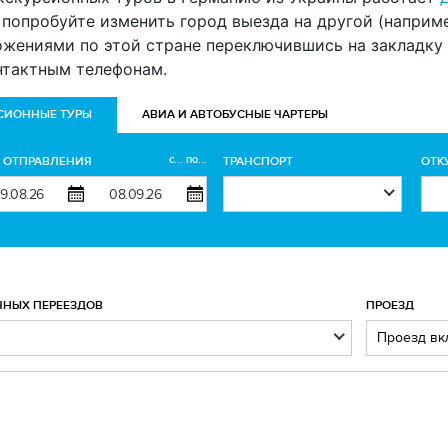
попробуйте изменить город выезда на другой (например 
ожениями по этой стране переключившись на закладку 
нтактным телефонам.
СИОННЫЕ ТУРЫ
АВИА И АВТОБУСНЫЕ ЧАРТЕРЫ
с... по...
А ОТПРАВЛЕНИЯ
ТРАНСПОРТ
ОТК
ЧНЫХ ПЕРЕЕЗДОВ
ПРОЕЗД