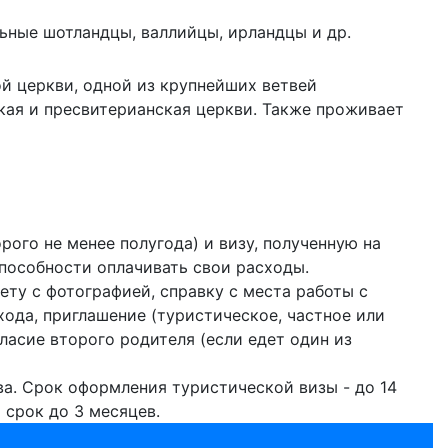
льные шотландцы, валлийцы, ирландцы и др.
й церкви, одной из крупнейших ветвей
кая и пресвитерианская церкви. Также проживает
ого не менее полугода) и визу, полученную на
способности оплачивать свои расходы.
ету с фотографией, справку с места работы с
хода, приглашение (туристическое, частное или
гласие второго родителя (если едет один из
а. Срок оформления туристической визы - до 14
 срок до 3 месяцев.