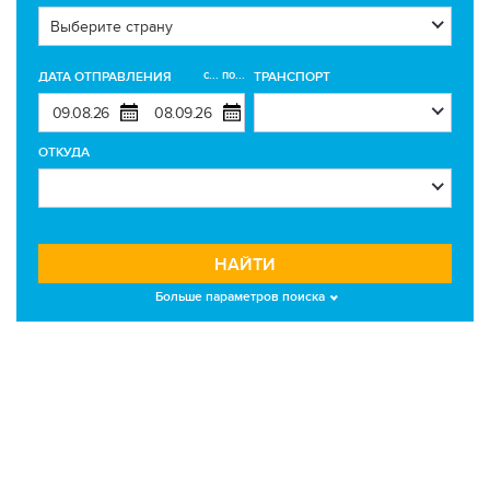
с... по...
ДАТА ОТПРАВЛЕНИЯ
ТРАНСПОРТ
ОТКУДА
НАЙТИ
Больше параметров поиска