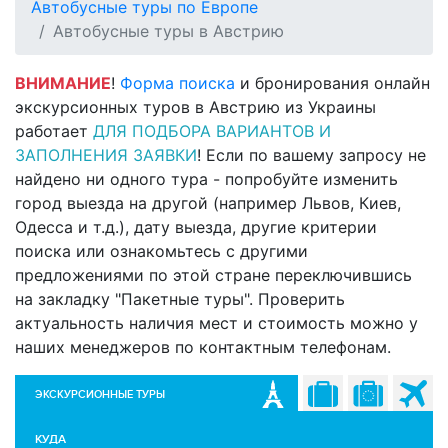
Автобусные туры по Европе
Автобусные туры в Австрию
ВНИМАНИЕ
!
Форма поиска
и бронирования онлайн
экскурсионных туров в Австрию из Украины
работает
ДЛЯ ПОДБОРА ВАРИАНТОВ И
ЗАПОЛНЕНИЯ ЗАЯВКИ
! Если по вашему запросу не
найдено ни одного тура - попробуйте изменить
город выезда на другой (например Львов, Киев,
Одесса и т.д.), дату выезда, другие критерии
поиска или ознакомьтесь с другими
предложениями по этой стране переключившись
на закладку "Пакетные туры". Проверить
актуальность наличия мест и стоимость можно у
наших менеджеров по контактным телефонам.
ЭКСКУРСИОННЫЕ ТУРЫ
КУДА