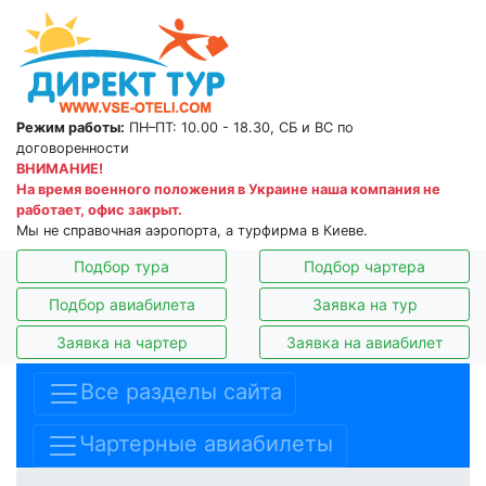
Режим работы:
ПН–ПТ: 10.00 - 18.30, СБ и ВС по
договоренности
ВНИМАНИЕ!
На время военного положения в Украине наша компания не
работает, офис закрыт.
Мы не справочная аэропорта, а турфирма в Киеве.
Подбор тура
Подбор чартера
Подбор авиабилета
Заявка на тур
Заявка на чартер
Заявка на авиабилет
Все разделы сайта
Чартерные авиабилеты