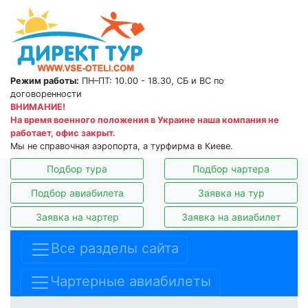
Режим работы:
ПН–ПТ: 10.00 - 18.30, СБ и ВС по
договоренности
ВНИМАНИЕ!
На время военного положения в Украине наша компания не
работает, офис закрыт.
Мы не справочная аэропорта, а турфирма в Киеве.
Подбор тура
Подбор чартера
Подбор авиабилета
Заявка на тур
Заявка на чартер
Заявка на авиабилет
Все разделы сайта
Чартерные авиабилеты