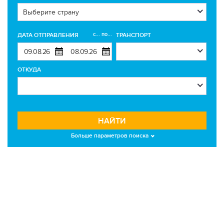
с... по...
ДАТА ОТПРАВЛЕНИЯ
ТРАНСПОРТ
ОТКУДА
НАЙТИ
Больше параметров поиска