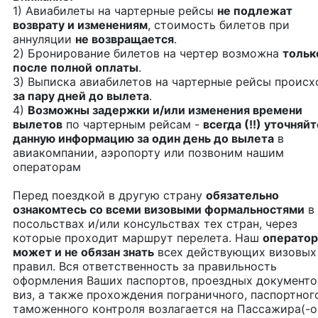
1) Авиабилеты на чартерные рейсы
не подлежат
возврату и изменениям
, стоимость билетов при
аннуляции
не возвращается
.
2) Бронирование билетов на чертер возможна
тольк
после полной оплаты
.
3) Выписка авиабилетов на чартерные рейсы происх
за пару дней до вылета
.
4)
Возможны задержки и/или изменения времени
вылетов
по чартерным рейсам -
всегда (!!) уточняйт
данную информацию за один день до вылета
в
авиакомпании, аэропорту или позвоним нашим
операторам
Перед поездкой в другую страну
обязательно
ознакомтесь со всеми визовыми формальностями
в
посольствах и/или консульствах тех стран, через
которые проходит маршрут перелета. Наш
оператор
может и не обязан знать
всех действующих визовых
правил. Вся ответственность за правильность
оформления Ваших паспортов, проездных документо
виз, а также прохождения пограничного, паспортног
таможенного контроля возлагается на Пассажира(-о