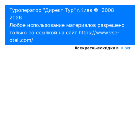
Туроператор "Директ Тур" г.Киев © 2008 -
2026
Любое использование материалов разрешено
только со ссылкой на сайт
https://www.vse-
oteli.com/
#секретныескидки в
Viber