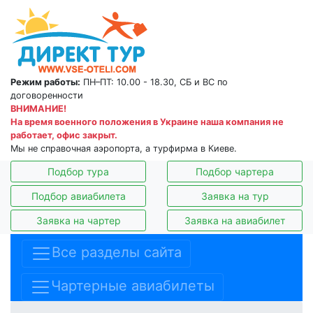
Режим работы:
ПН–ПТ: 10.00 - 18.30, СБ и ВС по
договоренности
ВНИМАНИЕ!
На время военного положения в Украине наша компания не
работает, офис закрыт.
Мы не справочная аэропорта, а турфирма в Киеве.
Подбор тура
Подбор чартера
Подбор авиабилета
Заявка на тур
Заявка на чартер
Заявка на авиабилет
Все разделы сайта
Чартерные авиабилеты