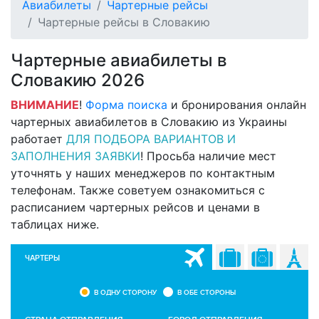
Авиабилеты
Чартерные рейсы
Чартерные рейсы в Словакию
Чартерные авиабилеты в
Словакию 2026
ВНИМАНИЕ
!
Форма поиска
и бронирования онлайн
чартерных авиабилетов в Словакию из Украины
работает
ДЛЯ ПОДБОРА ВАРИАНТОВ И
ЗАПОЛНЕНИЯ ЗАЯВКИ
! Просьба наличие мест
уточнять у наших менеджеров по контактным
телефонам. Также советуем ознакомиться с
расписанием чартерных рейсов и ценами в
таблицах ниже.
ЧАРТЕРЫ
В ОДНУ СТОРОНУ
В ОБЕ СТОРОНЫ