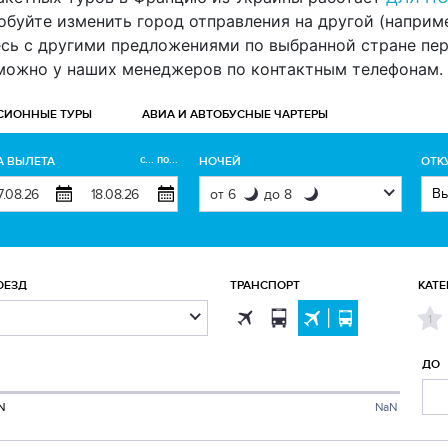
буйте изменить город отправления на другой (например 
есь с другими предложениями по выбранной стране пе
 можно у наших менеджеров по контактным телефонам.
СИОННЫЕ ТУРЫ
АВИА И АВТОБУСНЫЕ ЧАРТЕРЫ
с... по...
А ВЫЛЕТА
НОЧЕЙ
ОТК
ОЕЗД
ТРАНСПОРТ
КАТЕ
1
ДО
N
NaN