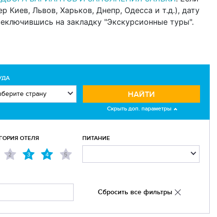
Киев, Львов, Харьков, Днепр, Одесса и т.д.), дату
реключившись на закладку "Экскурсионные туры".
УДА
НАЙТИ
Скрыть доп. параметры
ГОРИЯ ОТЕЛЯ
ПИТАНИЕ
2
3
4
5
Сбросить все фильтры