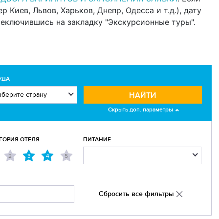
Киев, Львов, Харьков, Днепр, Одесса и т.д.), дату
реключившись на закладку "Экскурсионные туры".
УДА
НАЙТИ
Скрыть доп. параметры
ГОРИЯ ОТЕЛЯ
ПИТАНИЕ
2
3
4
5
Сбросить все фильтры