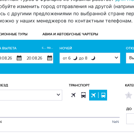
буйте изменить город отправления на другой (например 
есь с другими предложениями по выбранной стране пе
 можно у наших менеджеров по контактным телефонам.
СИОННЫЕ ТУРЫ
АВИА И АВТОБУСНЫЕ ЧАРТЕРЫ
с... по...
А ВЫЛЕТА
НОЧЕЙ
ОТК
ОЕЗД
ТРАНСПОРТ
КАТЕ
1
ДО
N
NaN