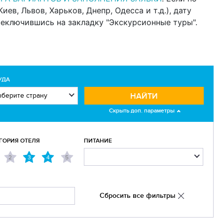
в, Львов, Харьков, Днепр, Одесса и т.д.), дату
реключившись на закладку "Экскурсионные туры".
УДА
НАЙТИ
Скрыть доп. параметры
ГОРИЯ ОТЕЛЯ
ПИТАНИЕ
2
3
4
5
Сбросить все фильтры