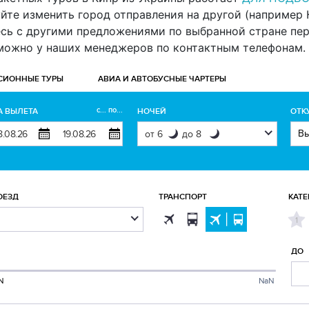
те изменить город отправления на другой (например Кие
есь с другими предложениями по выбранной стране пе
 можно у наших менеджеров по контактным телефонам.
СИОННЫЕ ТУРЫ
АВИА И АВТОБУСНЫЕ ЧАРТЕРЫ
с... по...
А ВЫЛЕТА
НОЧЕЙ
ОТК
ОЕЗД
ТРАНСПОРТ
КАТЕ
1
ДО
N
NaN