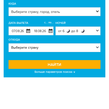
КУДА
с... по...
ДАТА ВЫЛЕТА
НОЧЕЙ
ОТКУДА
НАЙТИ
Больше параметров поиска