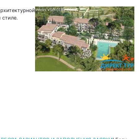
архитектурной
 стиле.