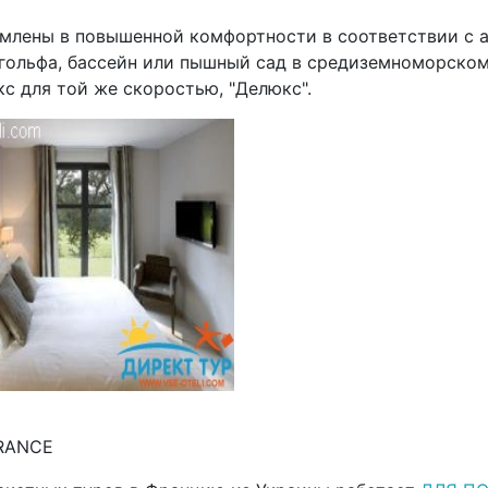
ормлены в повышенной комфортности в соответствии с 
 гольфа, бассейн или пышный сад в средиземноморском
с для той же скоростью, "Делюкс".
FRANCE