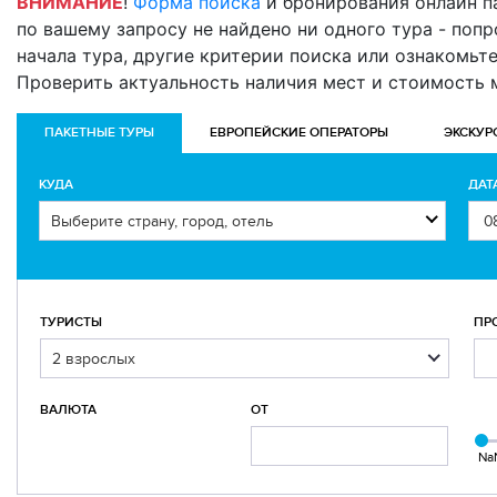
ВНИМАНИЕ
!
Форма поиска
и бронирования онлайн п
по вашему запросу не найдено ни одного тура - попро
начала тура, другие критерии поиска или ознакомьт
Проверить актуальность наличия мест и стоимость
ПАКЕТНЫЕ ТУРЫ
ЕВРОПЕЙСКИЕ ОПЕРАТОРЫ
ЭКСКУР
КУДА
ДАТ
ТУРИСТЫ
ПР
ВАЛЮТА
ОТ
Na