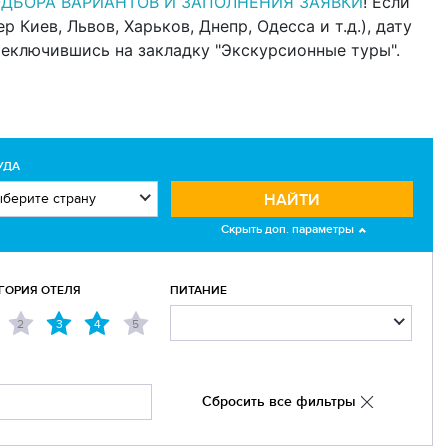
ОДБОРА ВАРИАНТОВ И ЗАПОЛНЕНИЯ ЗАЯВКИ
! Если
Киев, Львов, Харьков, Днепр, Одесса и т.д.), дату
реключившись на закладку "Экскурсионные туры".
УДА
НАЙТИ
Скрыть доп. параметры
ГОРИЯ ОТЕЛЯ
ПИТАНИЕ
2
3
4
5
Сбросить все фильтры