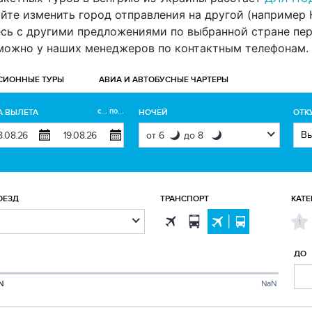
те изменить город отправления на другой (например Кие
есь с другими предложениями по выбранной стране пе
 можно у наших менеджеров по контактным телефонам.
СИОННЫЕ ТУРЫ
АВИА И АВТОБУСНЫЕ ЧАРТЕРЫ
с... по...
А ВЫЛЕТА
НОЧЕЙ
ОТК
ОЕЗД
ТРАНСПОРТ
КАТЕ
1
ДО
N
NaN