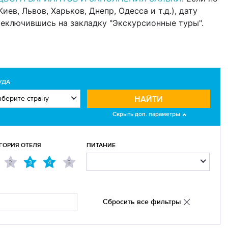
в, Львов, Харьков, Днепр, Одесса и т.д.), дату
реключившись на закладку "Экскурсионные туры".
УДА
НАЙТИ
Скрыть доп. параметры
ГОРИЯ ОТЕЛЯ
ПИТАНИЕ
2
3
4
5
Сбросить все фильтры