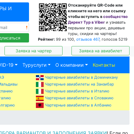
Отсканируйте QR-Code или
РЫ И
кликните на него или ссылку
чтобы вступить в
сообщество
Директ Тур в Viber
и узнавать
первыми про акции, дешевые
туры, скидки на чартеры!
дписаться
Рейтинг:
99
из
100
,
отзывов
467
, голосов
5219
Заявка на чартер
Заявка на авиабилет
ID-19
Туруслуги
О компании
Контакты
АЭ
Чартерные авиабилеты в Доминикану
Мальдивы
Чартерные авиабилеты на Занзибар
спанию
Чартерные авиабилеты в Италию
талию
Чартерные авиабилеты в Словакию
Чартерные авиабилеты в Албанию
олгарию
ДБОРА ВАРИАНТОВ И ЗАПОЛНЕНИЯ ЗАЯВКИ
! Если по