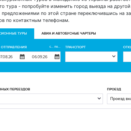
го тура - попробуйте изменить город выезда на другой (
и предложениями по этой стране переключившись на за
ов по контактным телефонам.
СИОННЫЕ ТУРЫ
АВИА И АВТОБУСНЫЕ ЧАРТЕРЫ
с... по...
А ОТПРАВЛЕНИЯ
ТРАНСПОРТ
ОТК
ЧНЫХ ПЕРЕЕЗДОВ
ПРОЕЗД