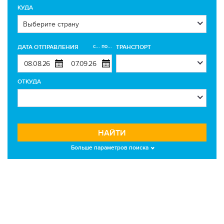
КУДА
с... по...
ДАТА ОТПРАВЛЕНИЯ
ТРАНСПОРТ
ОТКУДА
НАЙТИ
Больше параметров поиска