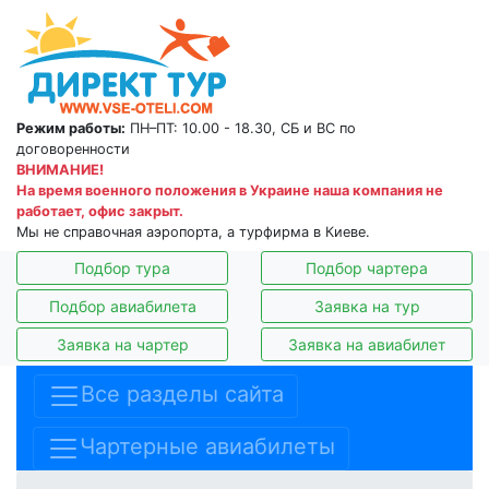
Режим работы:
ПН–ПТ: 10.00 - 18.30, СБ и ВС по
договоренности
ВНИМАНИЕ!
На время военного положения в Украине наша компания не
работает, офис закрыт.
Мы не справочная аэропорта, а турфирма в Киеве.
Подбор тура
Подбор чартера
Подбор авиабилета
Заявка на тур
Заявка на чартер
Заявка на авиабилет
Все разделы сайта
Чартерные авиабилеты