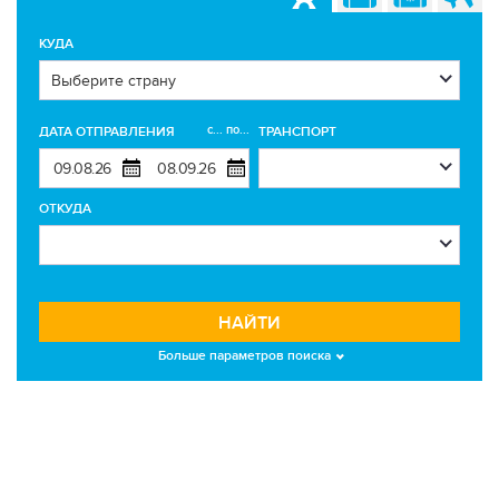
КУДА
с... по...
ДАТА ОТПРАВЛЕНИЯ
ТРАНСПОРТ
ОТКУДА
НАЙТИ
Больше параметров поиска