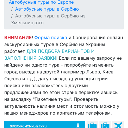
Автобусные туры по Европе
Автобусные туры в Сербию
Автобусные туры в Сербию из
Хмельницкого
ВНИМАНИЕ
!
Форма поиска
и бронирования онлайн
экскурсионных туров в Сербию из Украины
работает
ДЛЯ ПОДБОРА ВАРИАНТОВ И
ЗАПОЛНЕНИЯ ЗАЯВКИ
! Если по вашему запросу не
найдено ни одного тура - попробуйте изменить
город выезда на другой (например Львов, Киев,
Одесса и т.д.), дату выезда, другие критерии
поиска или ознакомьтесь с другими
предложениями по этой стране переключившись
на закладку "Пакетные туры". Проверить
актуальность наличия мест и стоимость можно у
наших менеджеров по контактным телефонам.
ЭКСКУРСИОННЫЕ ТУРЫ