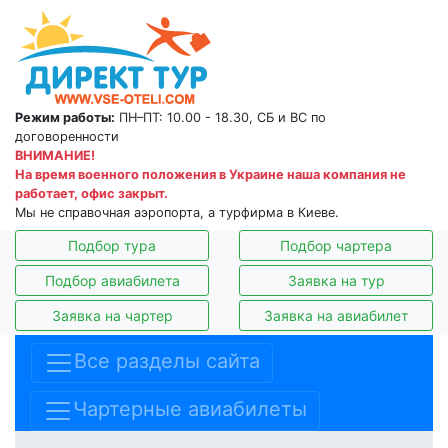
Режим работы:
ПН–ПТ: 10.00 - 18.30, СБ и ВС по
договоренности
ВНИМАНИЕ!
На время военного положения в Украине наша компания не
работает, офис закрыт.
Мы не справочная аэропорта, а турфирма в Киеве.
Подбор тура
Подбор чартера
Подбор авиабилета
Заявка на тур
Заявка на чартер
Заявка на авиабилет
Все разделы сайта
Чартерные авиабилеты