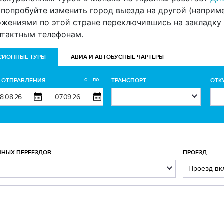
попробуйте изменить город выезда на другой (например 
ожениями по этой стране переключившись на закладку 
нтактным телефонам.
СИОННЫЕ ТУРЫ
АВИА И АВТОБУСНЫЕ ЧАРТЕРЫ
с... по...
А ОТПРАВЛЕНИЯ
ТРАНСПОРТ
ОТК
ЧНЫХ ПЕРЕЕЗДОВ
ПРОЕЗД