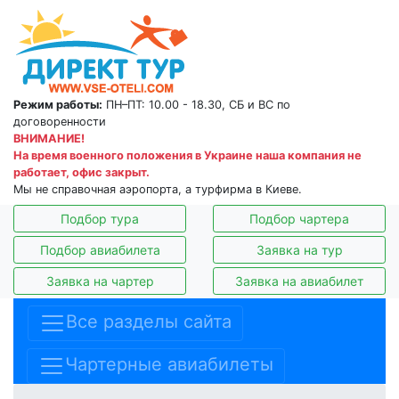
Режим работы:
ПН–ПТ: 10.00 - 18.30, СБ и ВС по
договоренности
ВНИМАНИЕ!
На время военного положения в Украине наша компания не
работает, офис закрыт.
Мы не справочная аэропорта, а турфирма в Киеве.
Подбор тура
Подбор чартера
Подбор авиабилета
Заявка на тур
Заявка на чартер
Заявка на авиабилет
Все разделы сайта
Чартерные авиабилеты