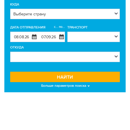
КУДА
с... по...
ДАТА ОТПРАВЛЕНИЯ
ТРАНСПОРТ
ОТКУДА
НАЙТИ
Больше параметров поиска