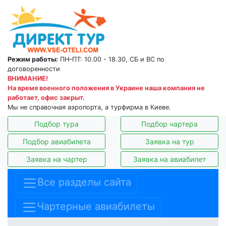
Режим работы:
ПН–ПТ: 10.00 - 18.30, СБ и ВС по
договоренности
ВНИМАНИЕ!
На время военного положения в Украине наша компания не
работает, офис закрыт.
Мы не справочная аэропорта, а турфирма в Киеве.
Подбор тура
Подбор чартера
Подбор авиабилета
Заявка на тур
Заявка на чартер
Заявка на авиабилет
Все разделы сайта
Чартерные авиабилеты