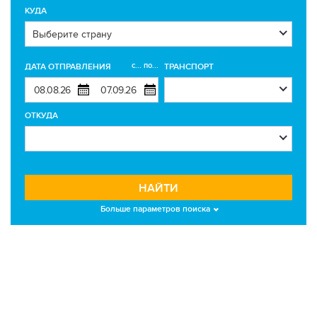
КУДА
с... по...
ДАТА ОТПРАВЛЕНИЯ
ТРАНСПОРТ
ОТКУДА
НАЙТИ
Больше параметров поиска