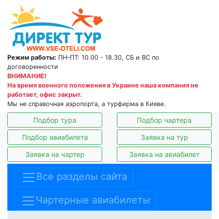
Режим работы:
ПН–ПТ: 10.00 - 18.30, СБ и ВС по
договоренности
ВНИМАНИЕ!
На время военного положения в Украине наша компания не
работает, офис закрыт.
Мы не справочная аэропорта, а турфирма в Киеве.
Подбор тура
Подбор чартера
Подбор авиабилета
Заявка на тур
Заявка на чартер
Заявка на авиабилет
Все разделы сайта
Чартерные авиабилеты