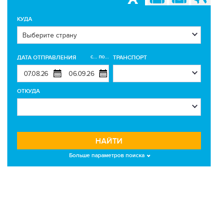
КУДА
с... по...
ДАТА ОТПРАВЛЕНИЯ
ТРАНСПОРТ
ОТКУДА
НАЙТИ
Больше параметров поиска