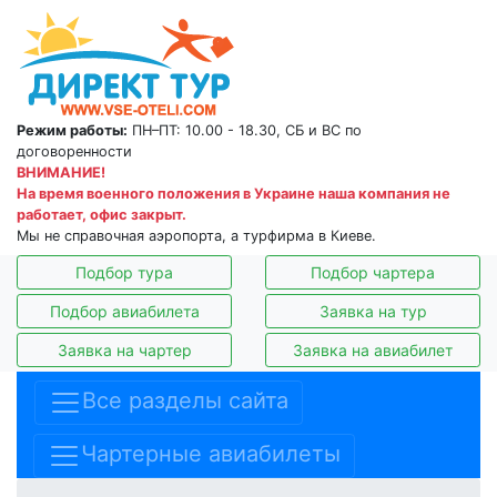
Режим работы:
ПН–ПТ: 10.00 - 18.30, СБ и ВС по
договоренности
ВНИМАНИЕ!
На время военного положения в Украине наша компания не
работает, офис закрыт.
Мы не справочная аэропорта, а турфирма в Киеве.
Подбор тура
Подбор чартера
Подбор авиабилета
Заявка на тур
Заявка на чартер
Заявка на авиабилет
Все разделы сайта
Чартерные авиабилеты