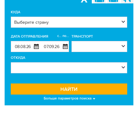
КУДА
с... по...
ДАТА ОТПРАВЛЕНИЯ
ТРАНСПОРТ
ОТКУДА
НАЙТИ
Больше параметров поиска