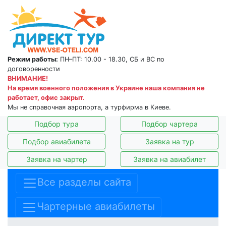
Режим работы:
ПН–ПТ: 10.00 - 18.30, СБ и ВС по
договоренности
ВНИМАНИЕ!
На время военного положения в Украине наша компания не
работает, офис закрыт.
Мы не справочная аэропорта, а турфирма в Киеве.
Подбор тура
Подбор чартера
Подбор авиабилета
Заявка на тур
Заявка на чартер
Заявка на авиабилет
Все разделы сайта
Чартерные авиабилеты