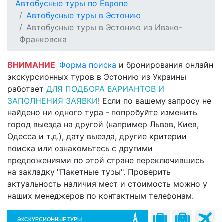
Автобусные туры по Европе
Автобусные туры в Эстонию
Автобусные туры в Эстонию из Ивано-
Франковска
ВНИМАНИЕ
!
Форма поиска
и бронирования онлайн
экскурсионных туров в Эстонию из Украины
работает
ДЛЯ ПОДБОРА ВАРИАНТОВ И
ЗАПОЛНЕНИЯ ЗАЯВКИ
! Если по вашему запросу не
найдено ни одного тура - попробуйте изменить
город выезда на другой (например Львов, Киев,
Одесса и т.д.), дату выезда, другие критерии
поиска или ознакомьтесь с другими
предложениями по этой стране переключившись
на закладку "Пакетные туры". Проверить
актуальность наличия мест и стоимость можно у
наших менеджеров по контактным телефонам.
ЭКСКУРСИОННЫЕ ТУРЫ