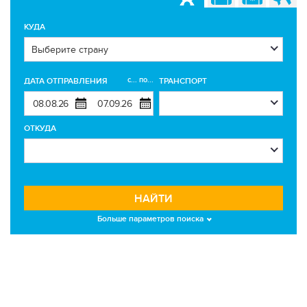
КУДА
с... по...
ДАТА ОТПРАВЛЕНИЯ
ТРАНСПОРТ
ОТКУДА
НАЙТИ
Больше параметров поиска