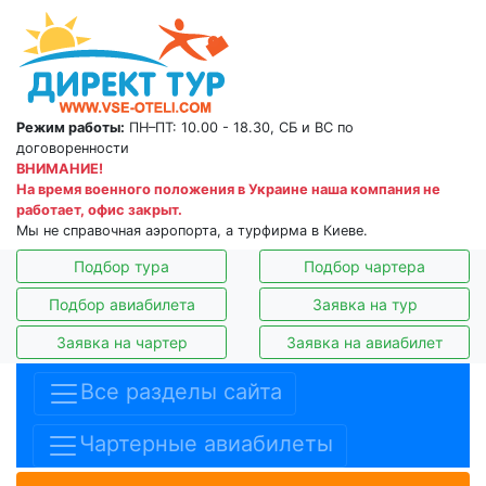
Режим работы:
ПН–ПТ: 10.00 - 18.30, СБ и ВС по
договоренности
ВНИМАНИЕ!
На время военного положения в Украине наша компания не
работает, офис закрыт.
Мы не справочная аэропорта, а турфирма в Киеве.
Подбор тура
Подбор чартера
Подбор авиабилета
Заявка на тур
Заявка на чартер
Заявка на авиабилет
Все разделы сайта
Чартерные авиабилеты