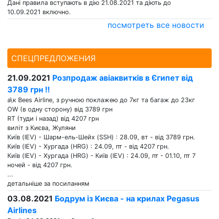
Дані правила вступають в дію 21.08.2021 та діють до
10.09.2021 включно.
посмотреть все новости
СПЕЦПРЕДЛОЖЕНИЯ
21.09.2021
Розпродаж авіаквитків в Єгипет від
3789 грн !!
а\к Bees Airline, з ручною поклажею до 7кг та багаж до 23кг
OW (в одну сторону) від 3789 грн
RT (туди і назад) від 4207 грн
виліт з Києва, Жуляни
Київ (IEV) - Шарм-ель-Шейх (SSH) : 28.09, вт - від 3789 грн.
Київ (IEV) - Хургада (HRG) : 24.09, пт - від 4207 грн.
Київ (IEV) - Хургада (HRG) - Київ (IEV) : 24.09, пт - 01.10, пт 7
ночей - від 4207 грн.
...
детальніше за посиланням
03.08.2021
Бодрум із Києва - на крилах Pegasus
Airlines