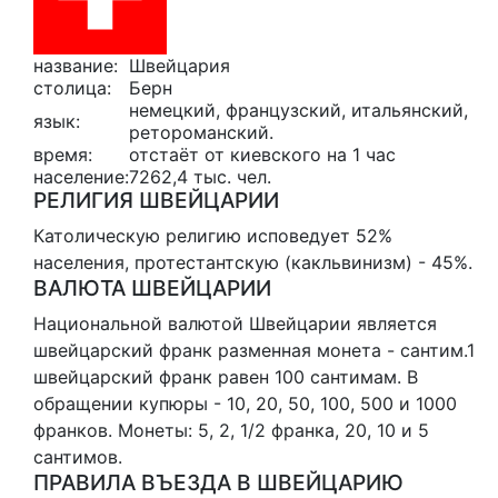
название:
Швейцария
столица:
Берн
немецкий, французский, итальянский,
язык:
ретороманский.
время:
отстаёт от киевского на 1 час
население:
7262,4 тыс. чел.
РЕЛИГИЯ ШВЕЙЦАРИИ
Католическую религию исповедует 52%
населения, протестантскую (какльвинизм) - 45%.
ВАЛЮТА ШВЕЙЦАРИИ
Национальной валютой Швейцарии является
швейцарский франк разменная монета - сантим.1
швейцарский франк равен 100 сантимам. В
обращении купюры - 10, 20, 50, 100, 500 и 1000
франков. Монеты: 5, 2, 1/2 франка, 20, 10 и 5
сантимов.
ПРАВИЛА ВЪЕЗДА В ШВЕЙЦАРИЮ