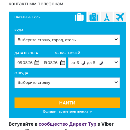
контактным телефонам.
ПАКЕТНЫЕ ТУРЫ
КУДА
с... по...
ДАТА ВЫЛЕТА
НОЧЕЙ
ОТКУДА
НАЙТИ
Больше параметров поиска
Вступайте в
сообщество Директ Тур
в Viber