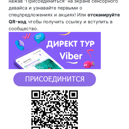
нажав "Присоединиться" на экране сенсорного
девайса и узнавайте первыми о
спецпредложениях и акциях! Или
отсканируйте
QR-код
чтобы получить ссылку и вступить в
сообщество.